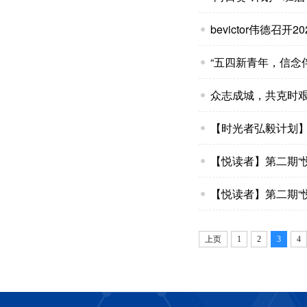
bevictor伟德召
“五四新青年，信念
众志成城，共克时
【时光者弘毅计划】
【悦读者】第二期“
【悦读者】第二期“
上页
1
2
3
4