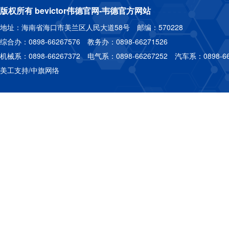
版权所有 bevictor伟德官网-韦德官方网站
地址：海南省海口市美兰区人民大道58号 邮编：570228
综合办：0898-66267576 教务办：0898-66271526
机械系：0898-66267372 电气系：0898-66267252 汽车系：0898-66
美工支持/中旗网络