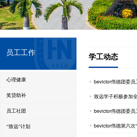
员工工作
学工动态
心理健康
bevictor伟德
奖贷助补
致远学子积极参加
bevictor伟德
员工社团
bevictor伟德第六
“致远”计划