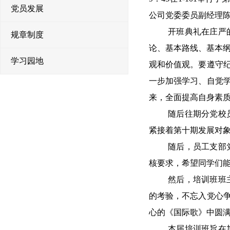
党员发展
公司党委委员副经理
开班典礼在庄严
规章制度
论、基本路线、基本纲
学习园地
观和价值观。要遵守
一步加强学习、自觉
来，全面提高自身素
随后往期分党校
紧接着第十期发展对
随后，员工支部
核要求，希望同学们
然后，培训班班
的考验，不忘入党心
心的《国际歌》中圆
本届培训班旨在