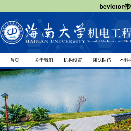
bevict
首页
关于我们
机构设置
团队队伍
本科