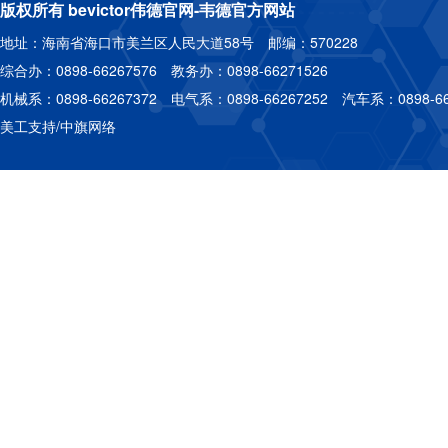
版权所有 bevictor伟德官网-韦德官方网站
地址：海南省海口市美兰区人民大道58号 邮编：570228
综合办：0898-66267576 教务办：0898-66271526
机械系：0898-66267372 电气系：0898-66267252 汽车系：0898-66
美工支持/中旗网络