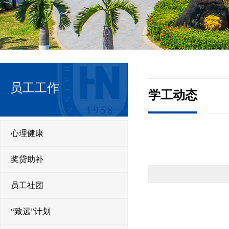
员工工作
学工动态
心理健康
奖贷助补
员工社团
“致远”计划