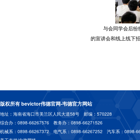
与会同学会后纷
的宣讲会和线上线下
版权所有 bevictor伟德官网-韦德官方网站
地址：海南省海口市美兰区人民大道58号 邮编：570228
综合办：0898-66267576 教务办：0898-66271526
机械系：0898-66267372 电气系：0898-66267252 汽车系：0898-66