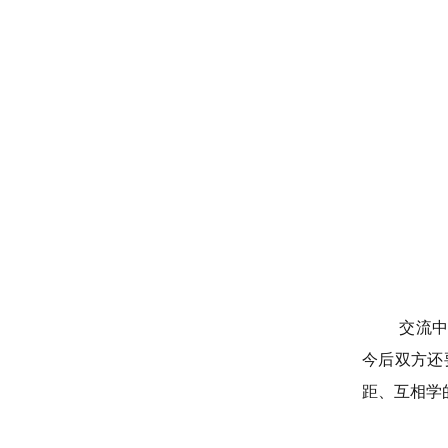
交流
今后双方还
距、互相学