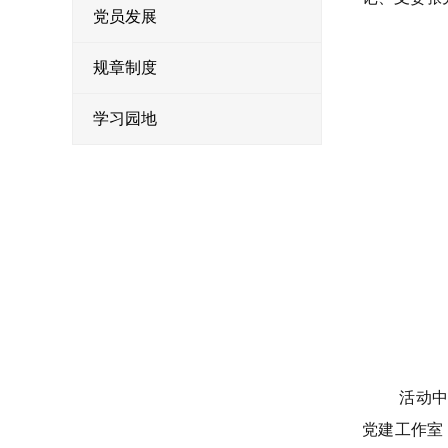
党员发展
规章制度
学习园地
活动
党建工作室