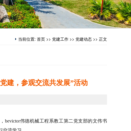
当前位置:
首页
>>
党建工作
>>
党建动态
>> 正文
党建，参观交流共发展”活动
：
日，bevictor伟德机械工程系教工第二党支部的文伟书
行交流学习。