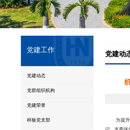
党建工作
党建动
党建动态
党群组织机构
党建荣誉
样板党支部
为提
记、支委张