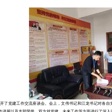
召开了党建工作交流座谈会。会上，文伟书记和江龙书记对各自
作进展以及支部荣誉，双方就党建、未来工作等方面进行了深入