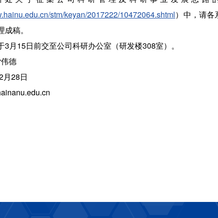
w.hainu.edu.cn/stm/keyan/2017222/10472064.shtml
）中，请各
理成稿。
于3月15日前交至公司科研办公室（研发楼308室）。
or伟德
年2月28日
hainanu.edu.cn