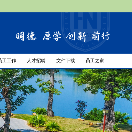
员工工作
人才招聘
文件下载
员工之家