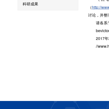
科研成果
（
http://ww
讨论，并整
请各系
bevict
2017
//www.