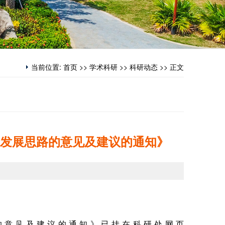
当前位置:
首页
>>
学术科研
>>
科研动态
>> 正文
发展思路的意见及建议的通知》
：
的意见及建议的通知》已挂在科研处网页