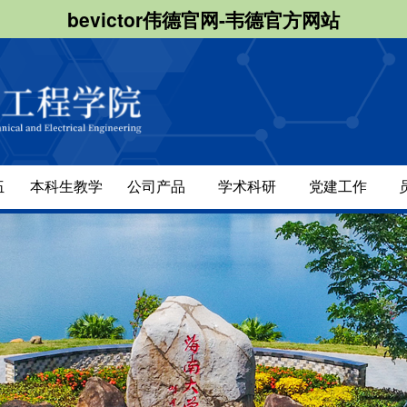
bevictor伟德官网-韦德官方网站
伍
本科生教学
公司产品
学术科研
党建工作