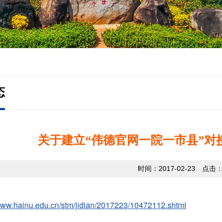
态
关于建立“伟德官网一院一市县”对
时间：2017-02-23 点击
/www.hainu.edu.cn/stm/jidian/2017223/10472112.shtml