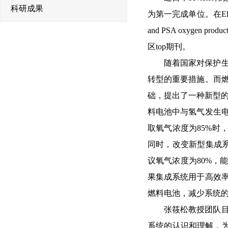
科研成果
为第一完成单位。在
El
and PSA oxygen product
区
top
期刊。
随着国家对保护
转型的重要措施。而
础，提出了一种新型
料电池中与氢气发生
取氧气浓度为
85%时
同时，改变新型集成
议氧气浓度为
80%
，
果集成系统用于高效
燃料电池，减少系统
张筱松教授团队
系统的认识和理解，