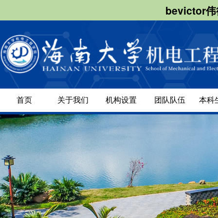
bevict
首页
关于我们
机构设置
团队队伍
本科