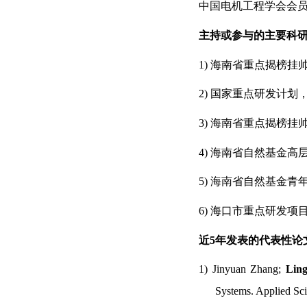
中国电机工程学会会
主持或参与的主要科
1)
海南省重点揭榜挂
2)
国家重点研发计划
3)
海南省重点揭榜挂
4)
海南省自然基金高
5)
海南省自然基金青
6)
海口市重点研发项
近
5
年发表的代表性论
1)
Jinyuan Zhang;
Lin
Systems
.
Applied Sc