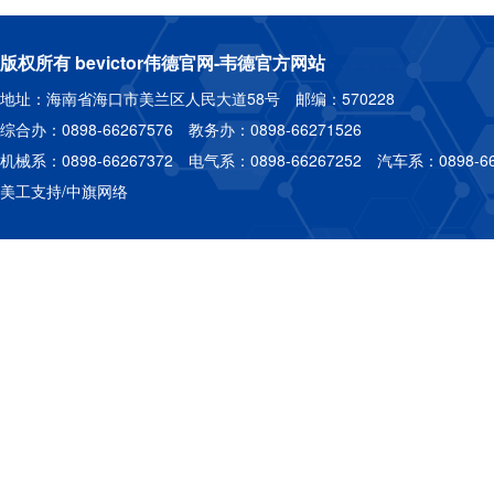
版权所有 bevictor伟德官网-韦德官方网站
地址：海南省海口市美兰区人民大道58号 邮编：570228
综合办：0898-66267576 教务办：0898-66271526
机械系：0898-66267372 电气系：0898-66267252 汽车系：0898-66
美工支持/中旗网络