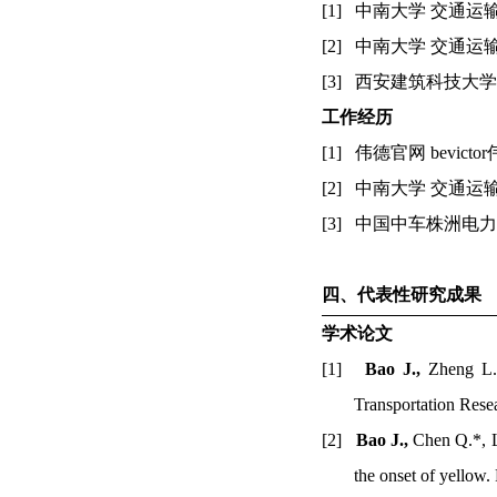
[1]
中南大学
交通运
[2]
中南大学
交通运
[3]
西安建筑科技大学
工作经历
[1]
伟德官网
bevicto
[2]
中南大学
交通运
[3]
中国中车株洲电力
四、代表性研究成果
学术论文
[1]
Bao J.,
Zheng L.*
Transportation Rese
[2]
Bao J.,
Chen Q.*, Lu
the onset of yellow.