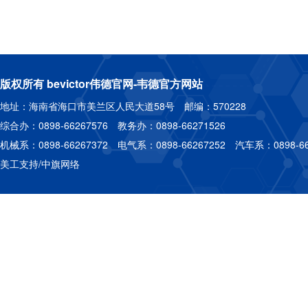
版权所有 bevictor伟德官网-韦德官方网站
地址：海南省海口市美兰区人民大道58号 邮编：570228
综合办：0898-66267576 教务办：0898-66271526
机械系：0898-66267372 电气系：0898-66267252 汽车系：0898-66
美工支持/中旗网络