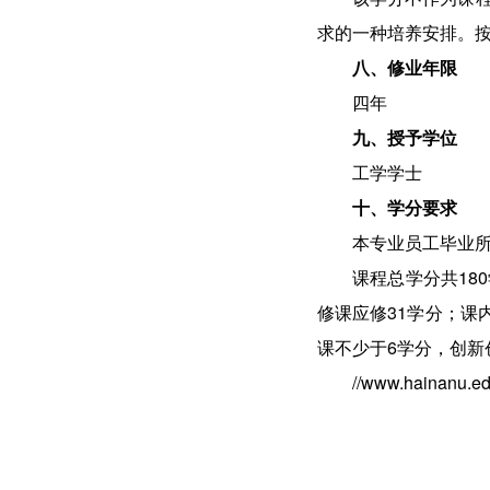
求的一种培养安排。
八、修业年限
四年
九、授予学位
工学学士
十、学分要求
本专业员工毕业所
课程总学分共18
修课应修31学分；课
课不少于6学分，创新
//www.hainanu.ed