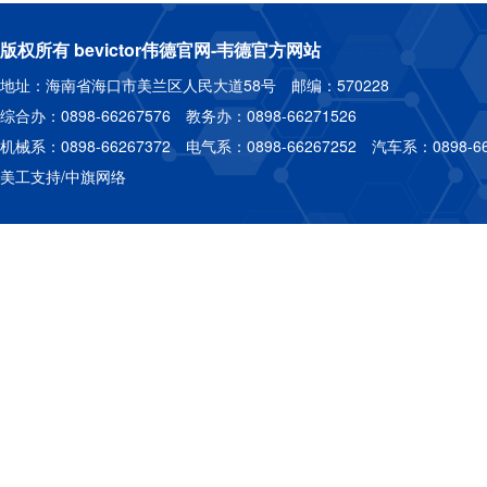
版权所有 bevictor伟德官网-韦德官方网站
地址：海南省海口市美兰区人民大道58号 邮编：570228
综合办：0898-66267576 教务办：0898-66271526
机械系：0898-66267372 电气系：0898-66267252 汽车系：0898-66
美工支持/中旗网络